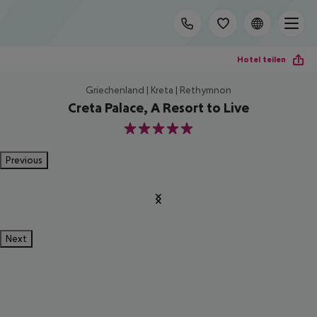
Hotel teilen
Griechenland | Kreta | Rethymnon
Creta Palace, A Resort to Live
5
Previous
Next