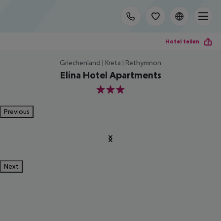
Hotel teilen
Griechenland | Kreta | Rethymnon
Elina Hotel Apartments
3
Previous
Next