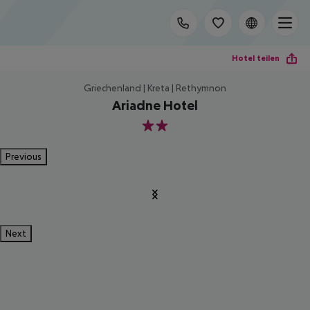
Hotel teilen
Griechenland | Kreta | Rethymnon
Ariadne Hotel
2
Previous
Next