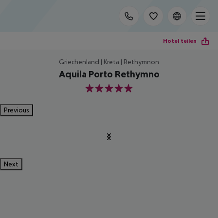
Hotel teilen
Griechenland | Kreta | Rethymnon
Aquila Porto Rethymno
5
Previous
Next