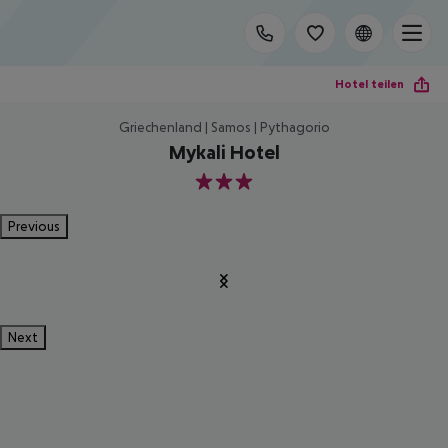
Hotel teilen
Griechenland | Samos | Pythagorio
Mykali Hotel
3
Previous
Next