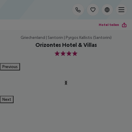
Hotel teilen
Griechenland | Santorin | Pyrgos Kallistis (Santorini)
Orizontes Hotel & Villas
4
Previous
Next