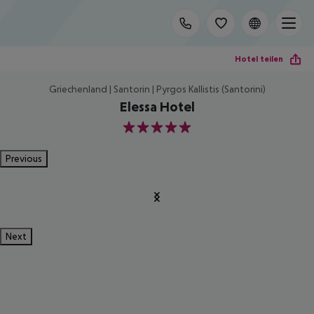
Hotel teilen
Griechenland | Santorin | Pyrgos Kallistis (Santorini)
Elessa Hotel
5
Previous
Next