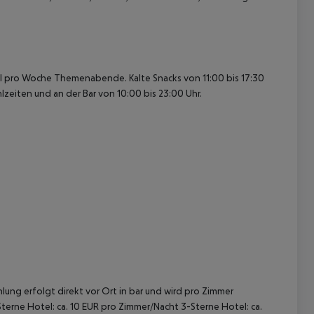
l pro Woche Themenabende. Kalte Snacks von 11:00 bis 17:30
lzeiten und an der Bar von 10:00 bis 23:00 Uhr.
 akzeptieren
lung erfolgt direkt vor Ort in bar und wird pro Zimmer
terne Hotel: ca. 10 EUR pro Zimmer/Nacht 3-Sterne Hotel: ca.