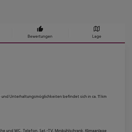
Bewertungen
Lage
 und Unterhaltungsmöglichkeiten befindet sich in ca. 11 km
 und WC, Telefon, Sat.-TV, Minikühlschrank, Klimaanlage