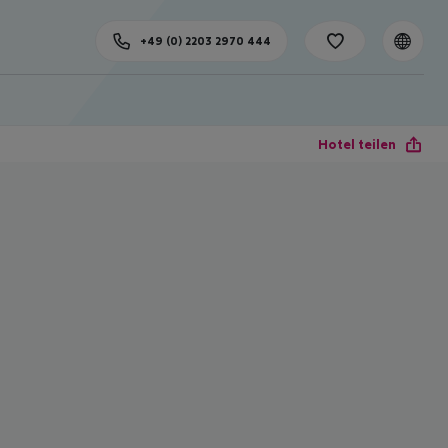
+49 (0) 2203 2970 444
Hotel teilen