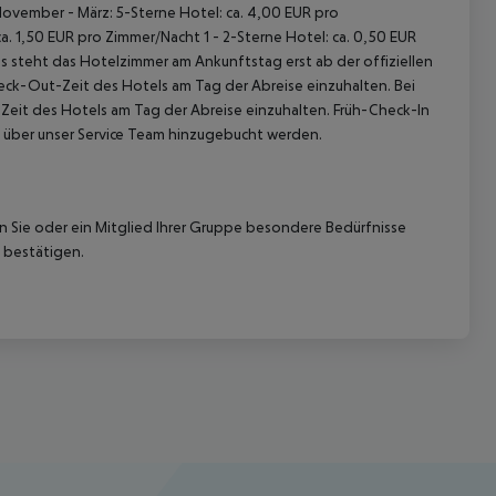
November - März: 5-Sterne Hotel: ca. 4,00 EUR pro
. 1,50 EUR pro Zimmer/Nacht 1 - 2-Sterne Hotel: ca. 0,50 EUR
 steht das Hotelzimmer am Ankunftstag erst ab der offiziellen
heck-Out-Zeit des Hotels am Tag der Abreise einzuhalten. Bei
-Zeit des Hotels am Tag der Abreise einzuhalten. Früh-Check-In
 über unser Service Team hinzugebucht werden.
nn Sie oder ein Mitglied Ihrer Gruppe besondere Bedürfnisse
 bestätigen.