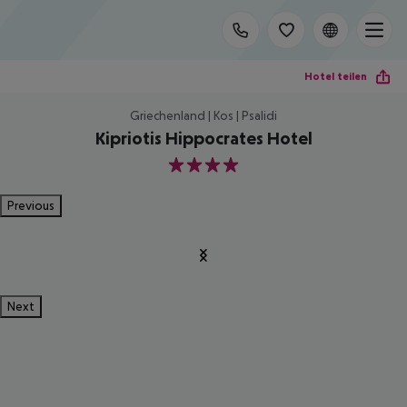
Hotel teilen
Griechenland | Kos | Psalidi
Kipriotis Hippocrates Hotel
4
Previous
Next