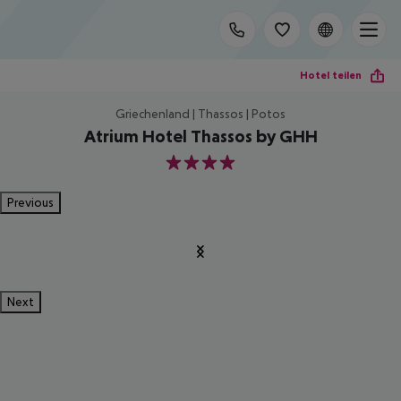
Hotel teilen
Griechenland | Thassos | Potos
Atrium Hotel Thassos by GHH
4
Previous
Next