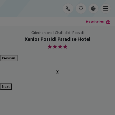
Hotel teilen
Griechenland | Chalkidiki | Possidi
Xenios Possidi Paradise Hotel
4
Previous
Next