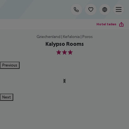
Hotel teilen
Griechenland | Kefalonia | Poros
Kalypso Rooms
3
Previous
Next