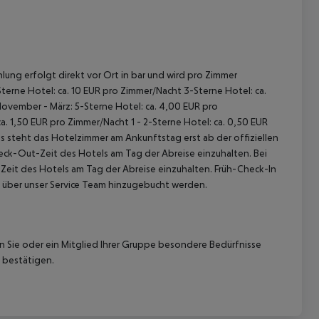
lung erfolgt direkt vor Ort in bar und wird pro Zimmer
terne Hotel: ca. 10 EUR pro Zimmer/Nacht 3-Sterne Hotel: ca.
November - März: 5-Sterne Hotel: ca. 4,00 EUR pro
. 1,50 EUR pro Zimmer/Nacht 1 - 2-Sterne Hotel: ca. 0,50 EUR
 steht das Hotelzimmer am Ankunftstag erst ab der offiziellen
heck-Out-Zeit des Hotels am Tag der Abreise einzuhalten. Bei
-Zeit des Hotels am Tag der Abreise einzuhalten. Früh-Check-In
 über unser Service Team hinzugebucht werden.
nn Sie oder ein Mitglied Ihrer Gruppe besondere Bedürfnisse
 bestätigen.