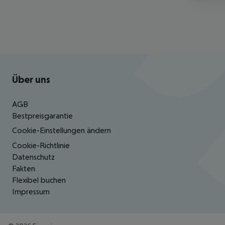
Footer
Footer navigation
Über uns
AGB
Bestpreisgarantie
Cookie-Einstellungen ändern
Cookie-Richtlinie
Datenschutz
Fakten
Flexibel buchen
Impressum