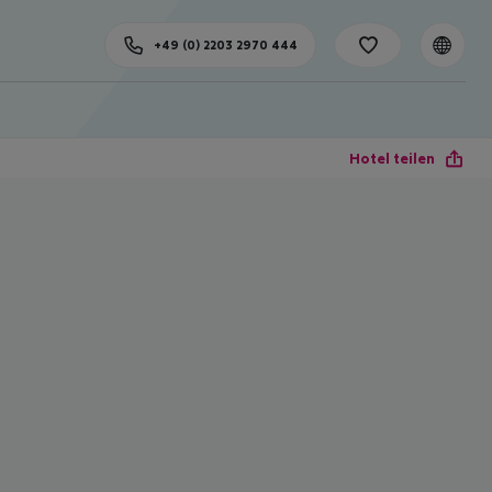
+49 (0) 2203 2970 444
Hotel teilen