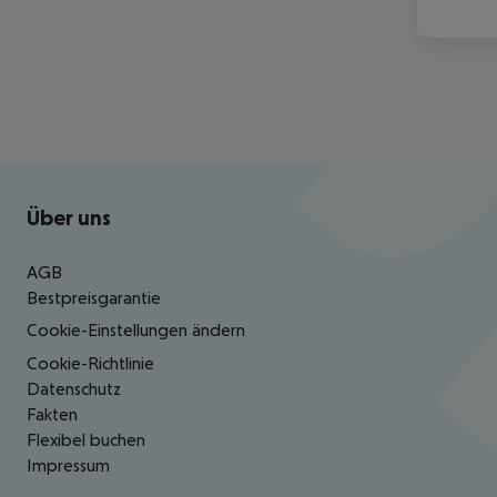
Footer
Footer navigation
Über uns
AGB
Bestpreisgarantie
Cookie-Einstellungen ändern
Cookie-Richtlinie
Datenschutz
Fakten
Flexibel buchen
Impressum