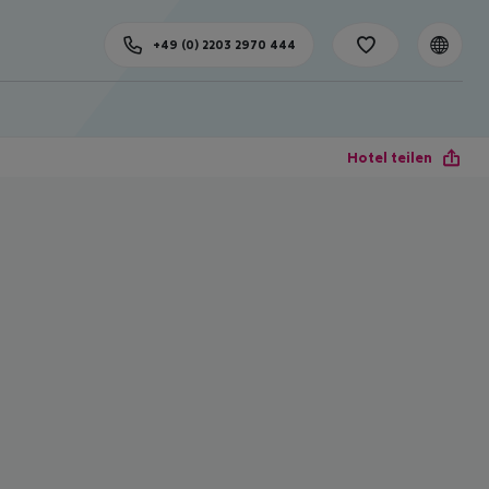
+49 (0) 2203 2970 444
Hotel teilen