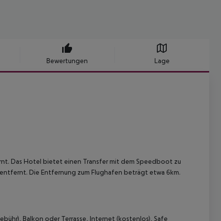
Bewertungen
Lage
rnt.
Das Hotel bietet einen Transfer mit dem Speedboot zu
ntfernt. Die Entfernung zum Flughafen beträgt etwa 6km.
bühr), Balkon oder Terrasse, Internet (kostenlos), Safe