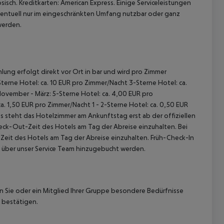
isch. Kreditkarten: American Express. Einige Serviceleistungen
tuell nur im eingeschränkten Umfang nutzbar oder ganz
werden.
lung erfolgt direkt vor Ort in bar und wird pro Zimmer
terne Hotel: ca. 10 EUR pro Zimmer/Nacht 3-Sterne Hotel: ca.
November - März: 5-Sterne Hotel: ca. 4,00 EUR pro
. 1,50 EUR pro Zimmer/Nacht 1 - 2-Sterne Hotel: ca. 0,50 EUR
 steht das Hotelzimmer am Ankunftstag erst ab der offiziellen
heck-Out-Zeit des Hotels am Tag der Abreise einzuhalten. Bei
-Zeit des Hotels am Tag der Abreise einzuhalten. Früh-Check-In
 über unser Service Team hinzugebucht werden.
nn Sie oder ein Mitglied Ihrer Gruppe besondere Bedürfnisse
 bestätigen.