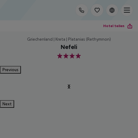
Hotel teilen
Griechenland | Kreta | Platanias (Rethymnon)
Nefeli
4
Previous
Next