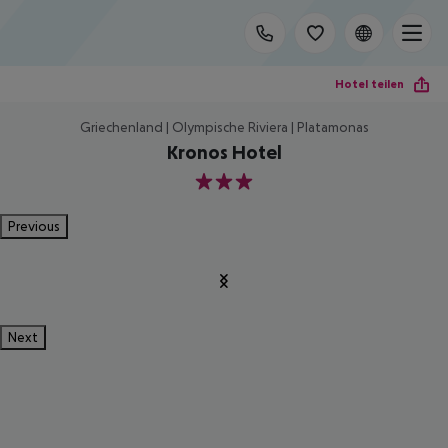
Hotel teilen
Griechenland | Olympische Riviera | Platamonas
Kronos Hotel
3
Previous
Next