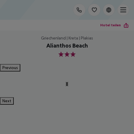
Hotel teilen
Griechenland | Kreta | Plakias
Alianthos Beach
3
Previous
Next