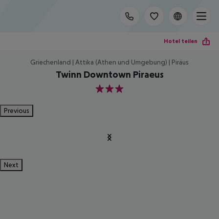
Hotel teilen
Griechenland | Attika (Athen und Umgebung) | Piräus
Twinn Downtown Piraeus
3
Previous
Next