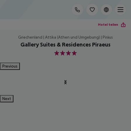
Hotel teilen
Griechenland | Attika (Athen und Umgebung) | Piräus
Gallery Suites & Residences Piraeus
4
Previous
Next