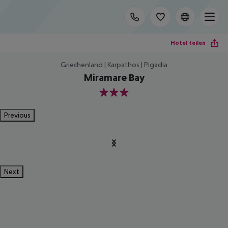
Hotel teilen
Griechenland | Karpathos | Pigadia
Miramare Bay
3
Previous
Next