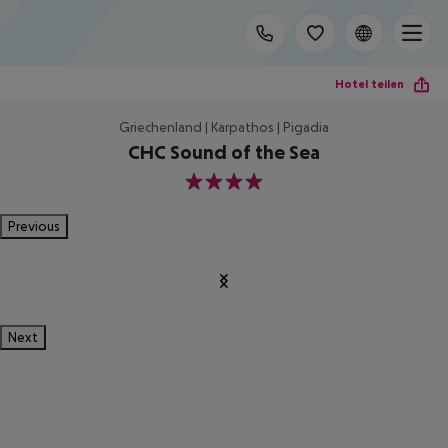
Hotel teilen
Griechenland | Karpathos | Pigadia
CHC Sound of the Sea
4
Previous
Next