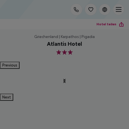
Hotel teilen
Griechenland | Karpathos | Pigadia
Atlantis Hotel
3
Previous
Next