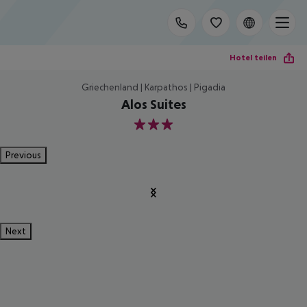
Hotel teilen
Griechenland | Karpathos | Pigadia
Alos Suites
3
Previous
Next