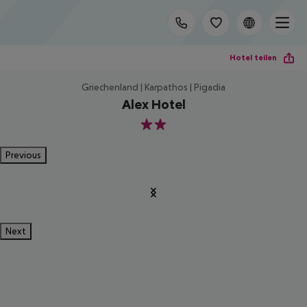
Hotel teilen
Griechenland | Karpathos | Pigadia
Alex Hotel
2
Previous
Next