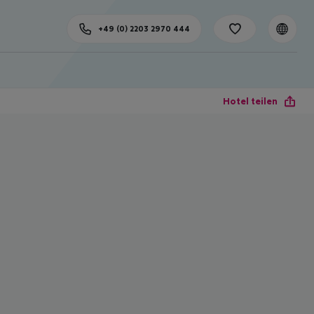
+49 (0) 2203 2970 444
Hotel teilen