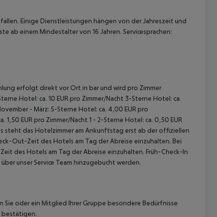
allen. Einige Dienstleistungen hängen von der Jahreszeit und
ste ab einem Mindestalter von 16 Jahren. Servicesprachen:
lung erfolgt direkt vor Ort in bar und wird pro Zimmer
terne Hotel: ca. 10 EUR pro Zimmer/Nacht 3-Sterne Hotel: ca.
November - März: 5-Sterne Hotel: ca. 4,00 EUR pro
. 1,50 EUR pro Zimmer/Nacht 1 - 2-Sterne Hotel: ca. 0,50 EUR
 steht das Hotelzimmer am Ankunftstag erst ab der offiziellen
heck-Out-Zeit des Hotels am Tag der Abreise einzuhalten. Bei
-Zeit des Hotels am Tag der Abreise einzuhalten. Früh-Check-In
 über unser Service Team hinzugebucht werden.
nn Sie oder ein Mitglied Ihrer Gruppe besondere Bedürfnisse
 bestätigen.