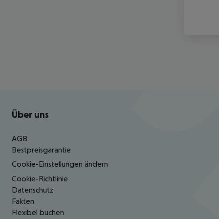
Footer
Footer navigation
Über uns
AGB
Bestpreisgarantie
Cookie-Einstellungen ändern
Cookie-Richtlinie
Datenschutz
Fakten
Flexibel buchen