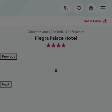
Hotel teilen
Griechenland | Chalkidiki | Pefkochori
Flegra Palace Hotel
4
Previous
Next