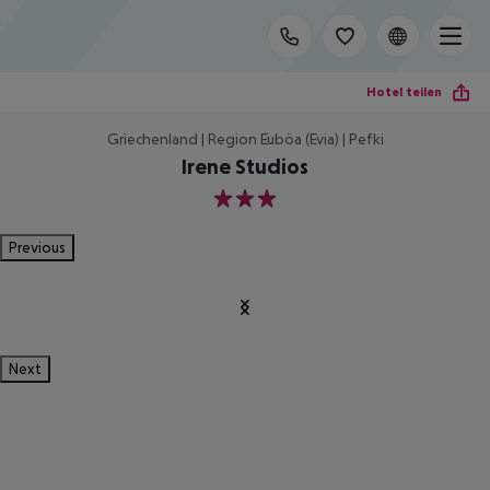
Hotel teilen
Griechenland | Region Euböa (Evia) | Pefki
Irene Studios
3
Previous
Next