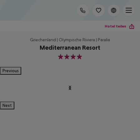
Hotel teilen
Griechenland | Olympische Riviera | Paralia
Mediterranean Resort
4
Previous
Next