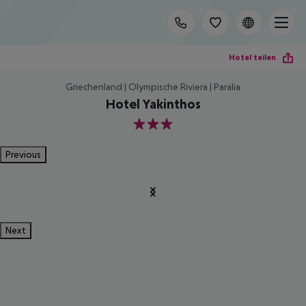
Hotel teilen
Griechenland | Olympische Riviera | Paralia
Hotel Yakinthos
3
Previous
Next