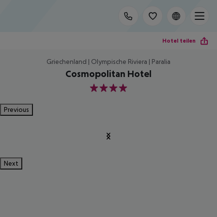
Hotel teilen
Griechenland | Olympische Riviera | Paralia
Cosmopolitan Hotel
4
Previous
Next