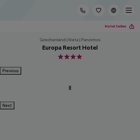
Hotel teilen
Griechenland | Kreta | Panormos
Europa Resort Hotel
4
Previous
Next