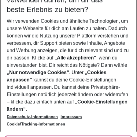
11.08.26
–
09.08.27
5-8 Nächte
beste Erlebnis zu bieten?
Wer wird verreisen
Wir verwenden Cookies und ähnliche Technologien, um
2 Erwachsene
Keine Kinder
unsere Webseite für dich am Laufen zu halten. Dadurch
können wir die Nutzung unserer Plattform verstehen und
Mehr Filter anzeigen
verbessern, dir Support bieten sowie Inhalte, Angebote
und Werbung anzeigen, die für dich relevant sind und zu
dir passen. Klicke auf
„Alle akzeptieren“
, wenn du
einverstanden bist. Dir reicht das Nötigste? Dann wähle
„Nur notwendige Cookies“
. Unter
„Cookies
anpassen“
kannst du deine Cookie-Einstellungen
Footer
Footer navigation
individuell anpassen. Du kannst deine Privatsphäre-
Über uns
Einstellungen natürlich jederzeit ändern oder widerrufen
AGB
– klicke dazu einfach unten auf
„Cookie-Einstellungen
Service & Hilfe
Bestpreisgarantie
ändern“
.
Datenschutz-Informationen
Impressum
Agenturbetreuung
Cookie-Einstellungen ändern
Folge uns
Barrierefreies Reisen
Cookie/Tracking-Informationen
Cookie-Richtlinie
Check-in
Datenschutz