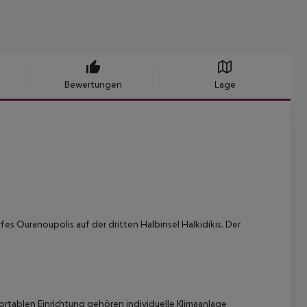
Bewertungen
Lage
fes Ouranoupolis auf der dritten Halbinsel Halkidikis. Der
ortablen Einrichtung gehören individuelle Klimaanlage