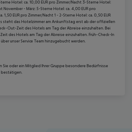
terne Hotel: ca. 10,00 EUR pro Zimmer/Nacht
3-Sterne Hotel:
ht
November - März:
5-Sterne Hotel: ca. 4,00 EUR pro
ca. 1,50 EUR pro Zimmer/Nacht
1 - 2-Sterne Hotel: ca. 0,50 EUR
 steht das Hotelzimmer am Ankunftstag erst ab der offiziellen
heck-Out-Zeit des Hotels am Tag der Abreise einzuhalten. Bei
-Zeit des Hotels am Tag der Abreise einzuhalten. Früh-Check-In
 über unser Service Team hinzugebucht werden.
nn Sie oder ein Mitglied Ihrer Gruppe besondere Bedürfnisse
 bestätigen.