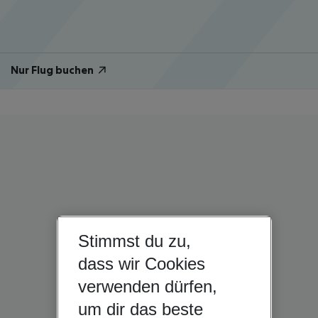
Nur Flug buchen
Stimmst du zu,
dass wir Cookies
verwenden dürfen,
um dir das beste