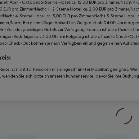
hnet.
April - Oktober:
5-Sterne Hotel: ca. 15,00 EUR pro Zimmer/Nacht
4-S
00 EUR pro Zimmer/Nacht
1 - 2-Sterne Hotel: ca. 2,00 EUR pro Zimmer/Nac
r/Nacht
4-Sterne Hotel: ca. 3,00 EUR pro Zimmer/Nacht
3-Sterne Hotel: 
immer/Nacht
Bei planmäßiger Ankunft im Zielgebiet ab 04:00 Uhr morgens
In-Zeit des jeweiligen Hotels zur Verfügung. Ebenso ist die offizielle C
ßigen Rückflügen bis 3:00 Uhr am Folgetag ist die offizielle Check-Out
pät-Check-Out können je nach Verfügbarkeit und gegen einen Aufpreis
eis:
Reise ist nicht für Personen mit eingeschränkter Mobilität geeignet. We
 wenden Sie sich bitte an unseren Kundenservice, bevor Sie Ihre Buchung