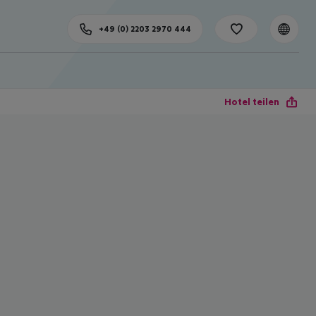
+49 (0) 2203 2970 444
Hotel teilen