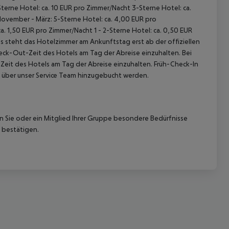
terne Hotel: ca. 10 EUR pro Zimmer/Nacht 3-Sterne Hotel: ca.
November - März: 5-Sterne Hotel: ca. 4,00 EUR pro
. 1,50 EUR pro Zimmer/Nacht 1 - 2-Sterne Hotel: ca. 0,50 EUR
 steht das Hotelzimmer am Ankunftstag erst ab der offiziellen
heck-Out-Zeit des Hotels am Tag der Abreise einzuhalten. Bei
-Zeit des Hotels am Tag der Abreise einzuhalten. Früh-Check-In
 über unser Service Team hinzugebucht werden.
 akzeptieren
nn Sie oder ein Mitglied Ihrer Gruppe besondere Bedürfnisse
 bestätigen.