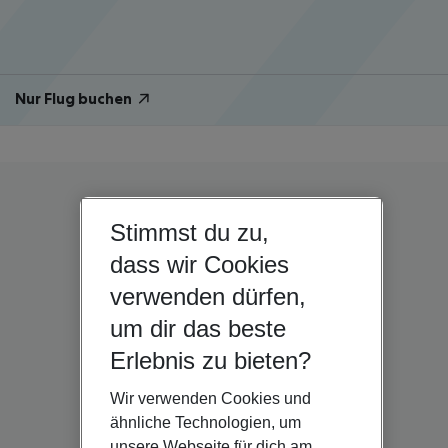
Nur Flug buchen
Stimmst du zu,
dass wir Cookies
verwenden dürfen,
um dir das beste
Erlebnis zu bieten?
Wir verwenden Cookies und
ähnliche Technologien, um
unsere Webseite für dich am