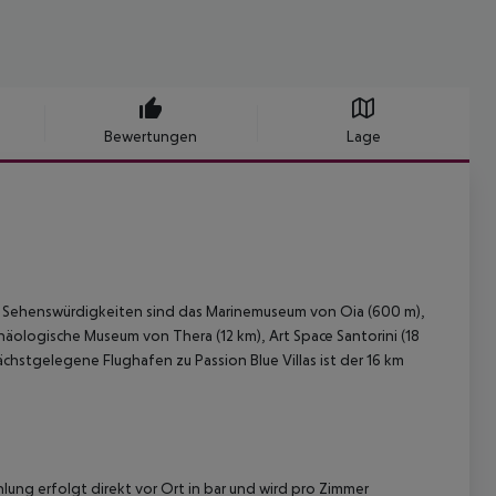
Bewertungen
Lage
nen Sehenswürdigkeiten sind das Marinemuseum von Oia (600 m),
äologische Museum von Thera (12 km), Art Space Santorini (18
ächstgelegene Flughafen zu Passion Blue Villas ist der 16 km
lung erfolgt direkt vor Ort in bar und wird pro Zimmer