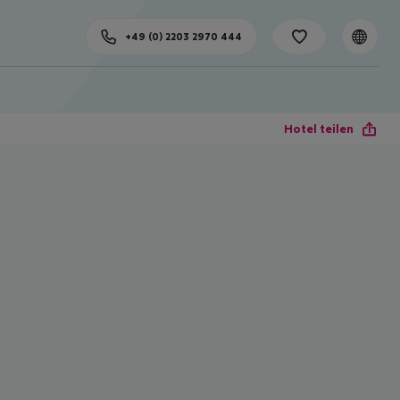
+49 (0) 2203 2970 444
Hotel teilen