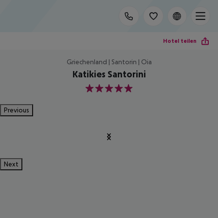
Hotel teilen
Griechenland | Santorin | Oia
Katikies Santorini
5
Previous
Next