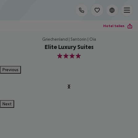
Hotel teilen
Griechenland | Santorin | Oia
Elite Luxury Suites
4
Previous
Next