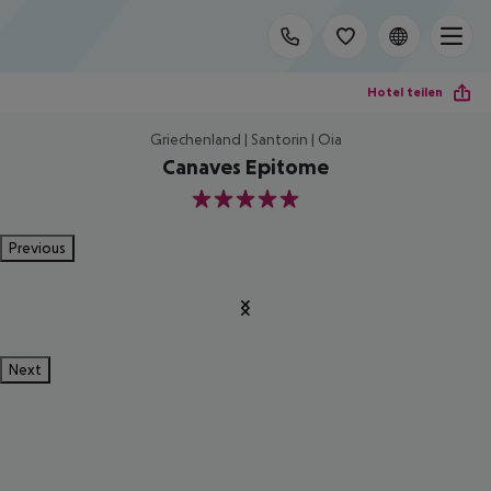
Hotel teilen
Griechenland | Santorin | Oia
Canaves Epitome
5
Previous
Next