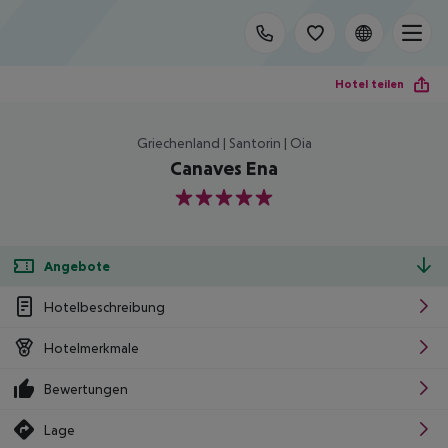
Hotel teilen
Griechenland | Santorin | Oia
Canaves Ena
5
Angebote
Hotelbeschreibung
Hotelmerkmale
Bewertungen
Lage