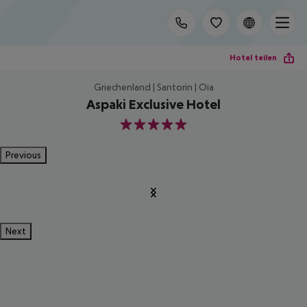
Hotel teilen
Griechenland | Santorin | Oia
Aspaki Exclusive Hotel
5
Previous
Next