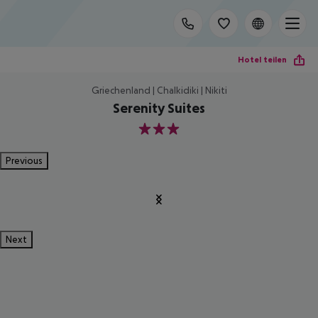
Hotel teilen
Griechenland | Chalkidiki | Nikiti
Serenity Suites
3
Previous
Next