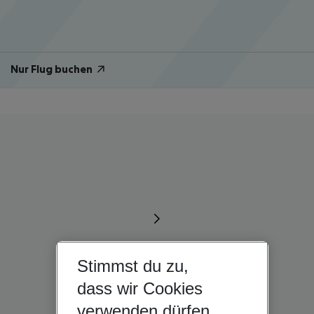
Nur Flug buchen
Stimmst du zu,
dass wir Cookies
verwenden dürfen,