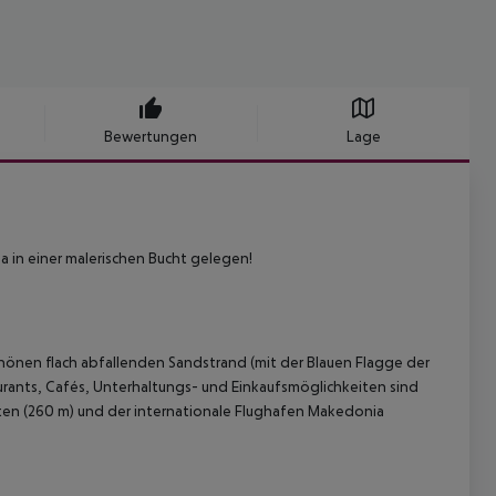
Bewertungen
Lage
da in einer malerischen Bucht gelegen!
chönen flach abfallenden Sandstrand (mit der Blauen Flagge der
rants, Cafés, Unterhaltungs- und Einkaufsmöglichkeiten sind
uten (260 m) und der internationale Flughafen Makedonia