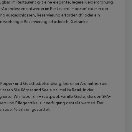
ügbar.
Im Restaurant gilt eine elegante, legere Kleiderordnung.
-Abendessen entweder im Restaurant 'Horizon' oder in der
nd ausgeschlossen, Reservierung erforderlich) oder ein
 (vorheriger Reservierung erfoderlich, Getränke
, Körper- und Gesichtsbehandlung, bei einer Aromatherapie,
ssen Siie Körper und Seele baumel im Rasul, in der
rierter Whirlpool am Hauptpool.
Für alle Gäste, die den SPA-
pers und Pflegeartikel zur Verfügung gestellt werden.
Der
en über 16 Jahren gestattet.