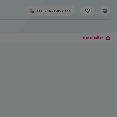
+49 (0) 2203 2970 444
Hotel teilen