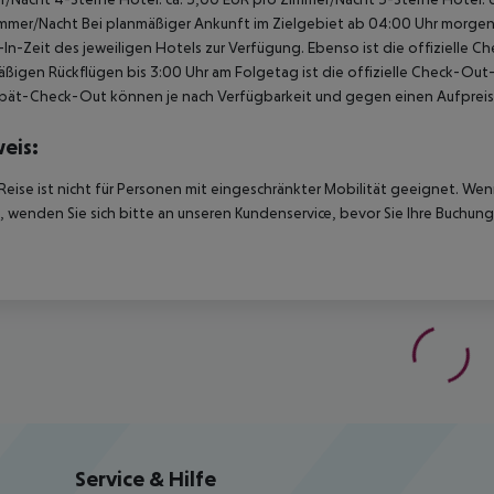
immer/Nacht
Bei planmäßiger Ankunft im Zielgebiet ab 04:00 Uhr morgens
In-Zeit des jeweiligen Hotels zur Verfügung. Ebenso ist die offizielle C
ßigen Rückflügen bis 3:00 Uhr am Folgetag ist die offizielle Check-Out
pät-Check-Out können je nach Verfügbarkeit und gegen einen Aufpreis
eis:
Reise ist nicht für Personen mit eingeschränkter Mobilität geeignet. We
 wenden Sie sich bitte an unseren Kundenservice, bevor Sie Ihre Buchung
Service & Hilfe