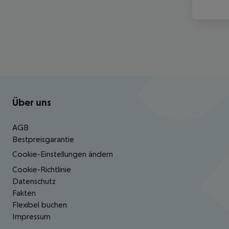
Footer
Footer navigation
Über uns
AGB
Bestpreisgarantie
Cookie-Einstellungen ändern
Cookie-Richtlinie
Datenschutz
Fakten
Flexibel buchen
Impressum