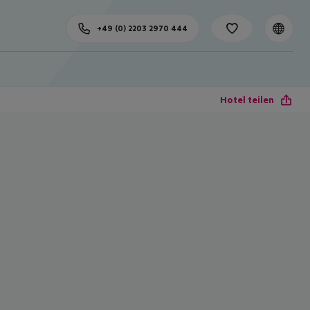
+49 (0) 2203 2970 444
Hotel teilen