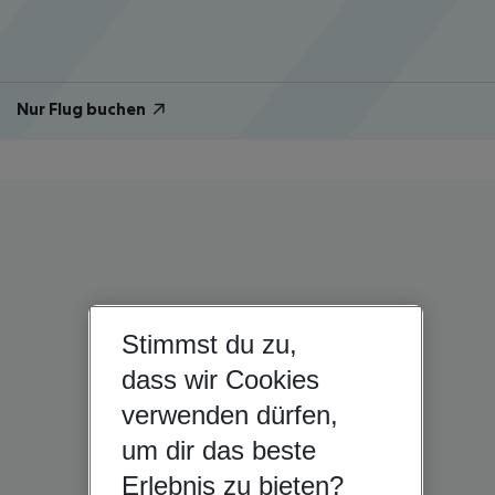
Nur Flug buchen
Stimmst du zu,
dass wir Cookies
verwenden dürfen,
um dir das beste
Erlebnis zu bieten?