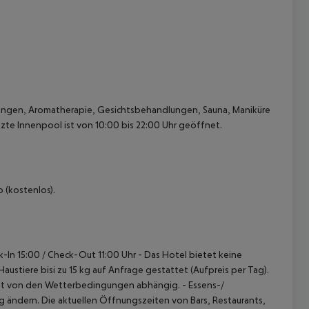
dungen, Aromatherapie, Gesichtsbehandlungen, Sauna, Maniküre
zte Innenpool ist von 10:00 bis 22:00 Uhr geöffnet.
o (kostenlos).
-In 15:00 / Check-Out 11:00 Uhr
- Das Hotel bietet keine
Haustiere bisi zu 15 kg auf Anfrage gestattet (Aufpreis per Tag).
 ist von den Wetterbedingungen abhängig.
- Essens-/
 ändern. Die aktuellen Öffnungszeiten von Bars, Restaurants,