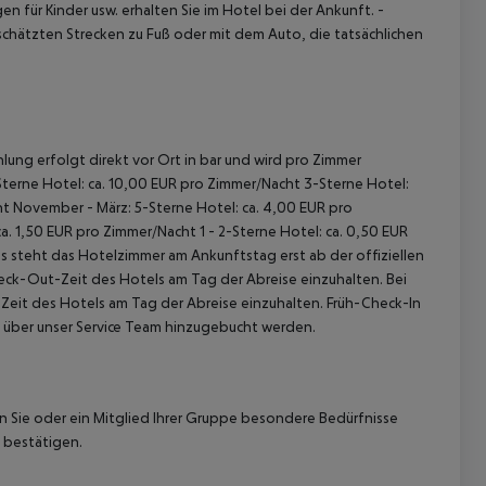
 für Kinder usw. erhalten Sie im Hotel bei der Ankunft.
-
chätzten Strecken zu Fuß oder mit dem Auto, die tatsächlichen
lung erfolgt direkt vor Ort in bar und wird pro Zimmer
terne Hotel: ca. 10,00 EUR pro Zimmer/Nacht
3-Sterne Hotel:
ht
November - März:
5-Sterne Hotel: ca. 4,00 EUR pro
ca. 1,50 EUR pro Zimmer/Nacht
1 - 2-Sterne Hotel: ca. 0,50 EUR
 steht das Hotelzimmer am Ankunftstag erst ab der offiziellen
heck-Out-Zeit des Hotels am Tag der Abreise einzuhalten. Bei
-Zeit des Hotels am Tag der Abreise einzuhalten. Früh-Check-In
 über unser Service Team hinzugebucht werden.
nn Sie oder ein Mitglied Ihrer Gruppe besondere Bedürfnisse
 bestätigen.