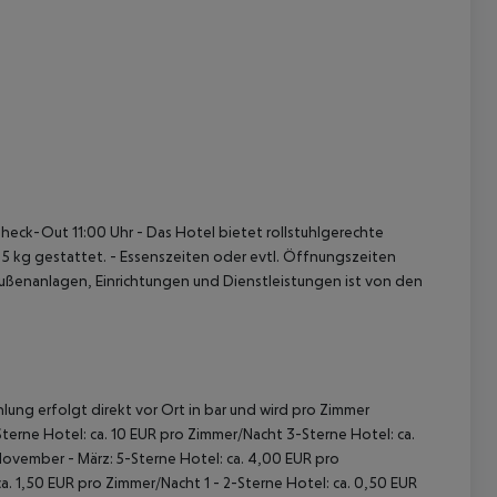
Check-Out 11:00 Uhr
- Das Hotel bietet rollstuhlgerechte
 5 kg gestattet.
- Essenszeiten oder evtl. Öffnungszeiten
ußenanlagen, Einrichtungen und Dienstleistungen ist von den
lung erfolgt direkt vor Ort in bar und wird pro Zimmer
terne Hotel: ca. 10 EUR pro Zimmer/Nacht 3-Sterne Hotel: ca.
November - März: 5-Sterne Hotel: ca. 4,00 EUR pro
. 1,50 EUR pro Zimmer/Nacht 1 - 2-Sterne Hotel: ca. 0,50 EUR