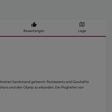
Bewertungen
Lage
eichneten Sandstrand getrennt. Restaurants und Geschäfte
itochoro und den Olymp zu erkunden. Der Flughafen von