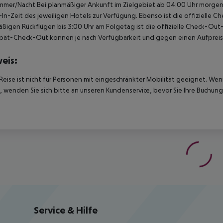
mmer/Nacht Bei planmäßiger Ankunft im Zielgebiet ab 04:00 Uhr morgens
In-Zeit des jeweiligen Hotels zur Verfügung. Ebenso ist die offizielle C
ßigen Rückflügen bis 3:00 Uhr am Folgetag ist die offizielle Check-Out
pät-Check-Out können je nach Verfügbarkeit und gegen einen Aufpreis
eis:
Reise ist nicht für Personen mit eingeschränkter Mobilität geeignet. We
 wenden Sie sich bitte an unseren Kundenservice, bevor Sie Ihre Buchung
Service & Hilfe