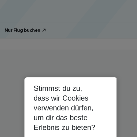
Nur Flug buchen
Stimmst du zu,
dass wir Cookies
verwenden dürfen,
um dir das beste
Erlebnis zu bieten?