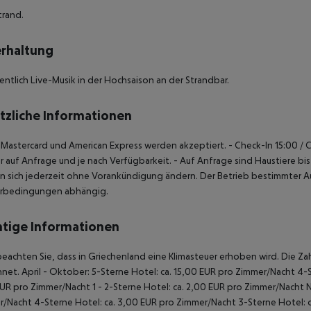
trand.
rhaltung
ntlich Live-Musik in der Hochsaison an der Strandbar.
tzliche Informationen
, Mastercard und American Express werden akzeptiert.
- Check-In 15:00 / 
 auf Anfrage und je nach Verfügbarkeit.
- Auf Anfrage sind Haustiere bis
 sich jederzeit ohne Vorankündigung ändern. Der Betrieb bestimmter A
rbedingungen abhängig.
tige Informationen
beachten Sie, dass in Griechenland eine Klimasteuer erhoben wird. Die Zah
net. April - Oktober: 5-Sterne Hotel: ca. 15,00 EUR pro Zimmer/Nacht 4-S
UR pro Zimmer/Nacht 1 - 2-Sterne Hotel: ca. 2,00 EUR pro Zimmer/Nacht 
/Nacht 4-Sterne Hotel: ca. 3,00 EUR pro Zimmer/Nacht 3-Sterne Hotel: ca