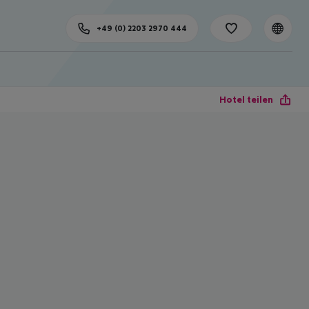
+49 (0) 2203 2970 444
Hotel teilen