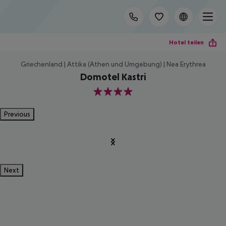
Hotel teilen
Griechenland | Attika (Athen und Umgebung) | Nea Erythrea
Domotel Kastri
4
Previous
Next