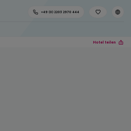
+49 (0) 2203 2970 444
Hotel teilen