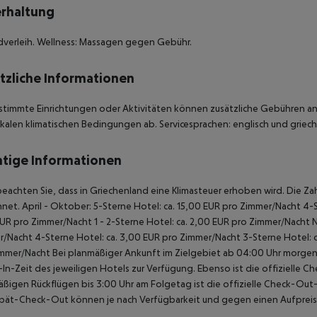
rhaltung
dverleih. Wellness: Massagen gegen Gebühr.
tzliche Informationen
stimmte Einrichtungen oder Aktivitäten können zusätzliche Gebühren anf
kalen klimatischen Bedingungen ab. Servicesprachen: englisch und griechi
tige Informationen
beachten Sie, dass in Griechenland eine Klimasteuer erhoben wird. Die Zah
net. April - Oktober: 5-Sterne Hotel: ca. 15,00 EUR pro Zimmer/Nacht 4-S
UR pro Zimmer/Nacht 1 - 2-Sterne Hotel: ca. 2,00 EUR pro Zimmer/Nacht 
/Nacht 4-Sterne Hotel: ca. 3,00 EUR pro Zimmer/Nacht 3-Sterne Hotel: ca
mmer/Nacht Bei planmäßiger Ankunft im Zielgebiet ab 04:00 Uhr morgens
In-Zeit des jeweiligen Hotels zur Verfügung. Ebenso ist die offizielle C
ßigen Rückflügen bis 3:00 Uhr am Folgetag ist die offizielle Check-Out
pät-Check-Out können je nach Verfügbarkeit und gegen einen Aufpreis