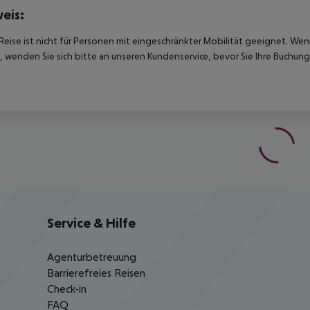
eis:
Reise ist nicht für Personen mit eingeschränkter Mobilität geeignet. We
 wenden Sie sich bitte an unseren Kundenservice, bevor Sie Ihre Buchung
Service & Hilfe
Agenturbetreuung
Barrierefreies Reisen
Check-in
FAQ