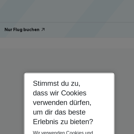
Nur Flug buchen
Stimmst du zu,
dass wir Cookies
verwenden dürfen,
um dir das beste
Erlebnis zu bieten?
Wir verwenden Cookies und