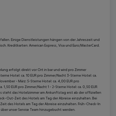
allen. Einige Dienstleistungen hängen von der Jahreszeit und
sch. Kreditkarten: American Express, Visa und Euro/MasterCard.
lung erfolgt direkt vor Ort in bar und wird pro Zimmer
terne Hotel: ca. 10 EUR pro Zimmer/Nacht 3-Sterne Hotel: ca.
November - März: 5-Sterne Hotel: ca. 4,00 EUR pro
. 1,50 EUR pro Zimmer/Nacht 1 - 2-Sterne Hotel: ca. 0,50 EUR
 steht das Hotelzimmer am Ankunftstag erst ab der offiziellen
heck-Out-Zeit des Hotels am Tag der Abreise einzuhalten. Bei
-Zeit des Hotels am Tag der Abreise einzuhalten. Früh-Check-In
 über unser Service Team hinzugebucht werden.