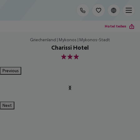
Hotel teilen
Griechenland | Mykonos | Mykonos-Stadt
Charissi Hotel
3
Previous
Next