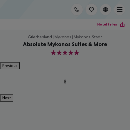
Hotel teilen
Griechenland | Mykonos | Mykonos-Stadt
Absolute Mykonos Suites & More
5
Previous
Next