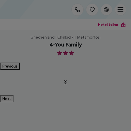
Hotel teilen
Griechenland | Chalkidiki | Metamorfosi
4-You Family
3
Previous
Next