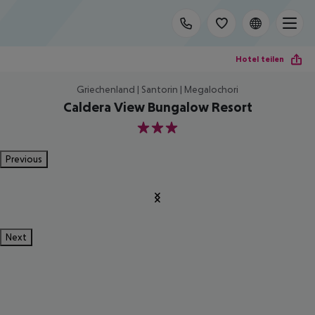
Hotel teilen
Griechenland | Santorin | Megalochori
Caldera View Bungalow Resort
3
Previous
Next