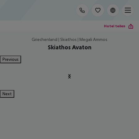
Hotel teilen
Griechenland | Skiathos | Megali Ammos
Skiathos Avaton
Previous
Next