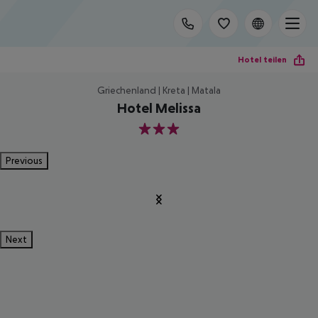
Hotel teilen
Griechenland | Kreta | Matala
Hotel Melissa
3
Previous
Next